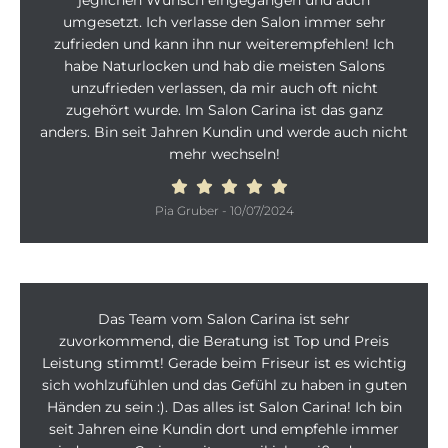
jeglichen Wunsch eingegangen und auch
umgesetzt. Ich verlasse den Salon immer sehr
zufrieden und kann ihn nur weiterempfehlen! Ich
habe Naturlocken und hab die meisten Salons
unzufrieden verlassen, da mir auch oft nicht
zugehört wurde. Im Salon Carina ist das ganz
anders. Bin seit Jahren Kundin und werde auch nicht
mehr wechseln!
Pia Gruber
-
10/07/2024
Das Team vom Salon Carina ist sehr
zuvorkommend, die Beratung ist Top und Preis
Leistung stimmt! Gerade beim Friseur ist es wichtig
sich wohlzufühlen und das Gefühl zu haben in guten
Händen zu sein :). Das alles ist Salon Carina! Ich bin
seit Jahren eine Kundin dort und empfehle immer