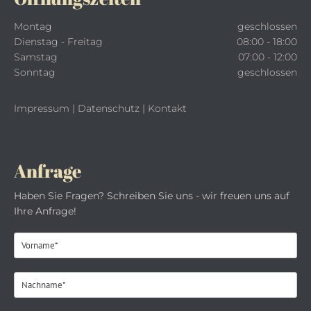
Montag
geschlossen
Dienstag - Freitag
08:00 - 18:00
Samstag
07:00 - 12:00
Sonntag
geschlossen
Impressum
|
Datenschutz
|
Kontakt
Anfrage
Haben Sie Fragen? Schreiben Sie uns - wir freuen uns auf
Ihre Anfrage!