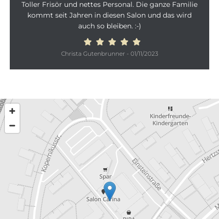
Toller Frisör und nettes Personal. Die ganze Familie
kommt seit Jahren in diesen Salon und das wird
auch so bleiben. :-)
Christa Gutenbrunner
-
01/11/2023