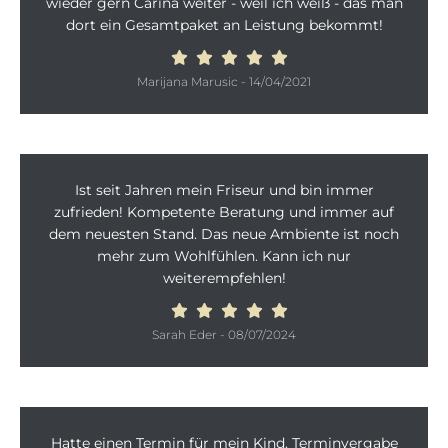
wieder gern Carina weiter - weil ich weiß - das man
dort ein Gesamtpaket an Leistung bekommt!
Marijana Marusic
-
14/04/2021
Ist seit Jahren mein Friseur und bin immer
zufrieden! Kompetente Beratung und immer auf
dem neuesten Stand. Das neue Ambiente ist noch
mehr zum Wohlfühlen. Kann ich nur
weiterempfehlen!
Sarah Eder
-
08/07/2024
Hatte einen Termin für mein Kind. Terminvergabe