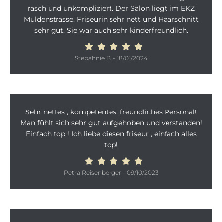
rasch und unkompliziert. Der Salon liegt im EKZ
Muldenstrasse. Friseurin sehr nett und Haarschnitt
sehr gut. Sie war auch sehr kinderfreundlich.
Stepahnie B.
-
18/01/2024
Sehr nettes , kompetentes ,freundliches Personal!
Man fühlt sich sehr gut aufgehoben und verstanden!
Einfach top ! Ich liebe diesen friseur , einfach alles
top!
Petra Reisenberger
-
09/10/2023